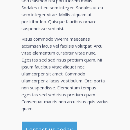
sed euismod nisi porta lorem mollis.
Sodales ut eu sem integer. Sodales ut eu
sem integer vitae. Mollis aliquam ut
porttitor leo. Quisque faucibus ornare
suspendisse sed nisi.
Risus commodo viverra maecenas
accumsan lacus vel facilisis volutpat. Arcu
vitae elementum curabitur vitae nunc.
Egestas sed sed risus pretium quam. Mi
ipsum faucibus vitae aliquet nec
ullamcorper sit amet. Commodo
ullamcorper a lacus vestibulum. Orci porta
non suspendisse. Elementum tempus
egestas sed sed risus pretium quam.
Consequat mauris non arcu risus quis varius
quam.
Contact us today