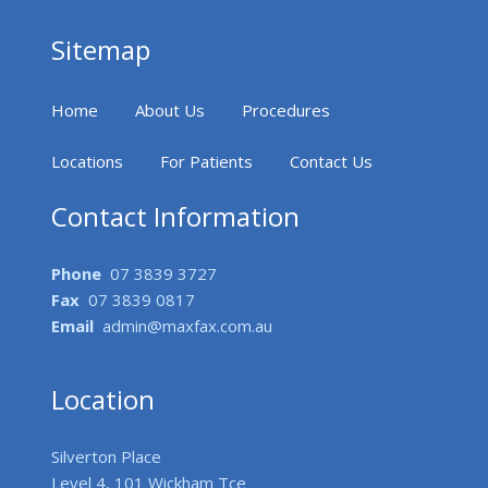
Sitemap
Home
About Us
Procedures
Locations
For Patients
Contact Us
Contact Information
Phone
07 3839 3727
Fax
07 3839 0817
Email
admin@maxfax.com.au
Location
Silverton Place
Level 4, 101 Wickham Tce